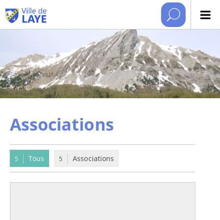
Associations
Tous
Associations
5
5