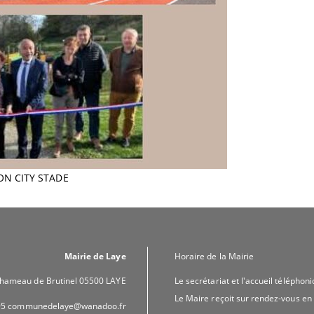
N CITY STADE
Mairie de Laye
Horaire de la Mairie
 hameau de Brutinel 05500 LAYE
Le secrétariat et l'accueil téléphon
Le Maire reçoit sur rendez-vous en
.95 communedelaye@wanadoo.fr