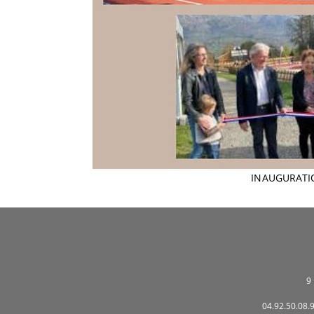
INAUGURATIO
9
04.92.50.08