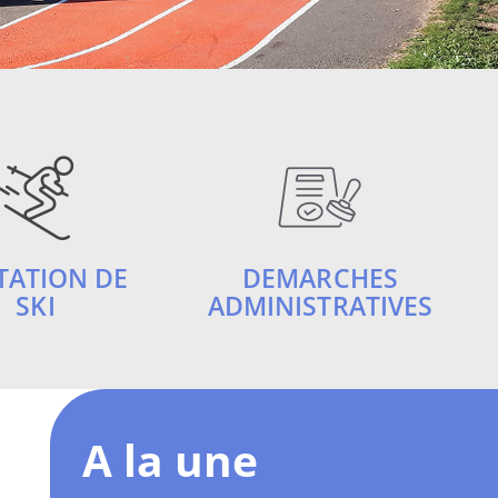
TATION DE
DEMARCHES
SKI
ADMINISTRATIVES
A la une