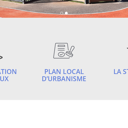
ATION
PLAN LOCAL
LA S
AUX
D’URBANISME