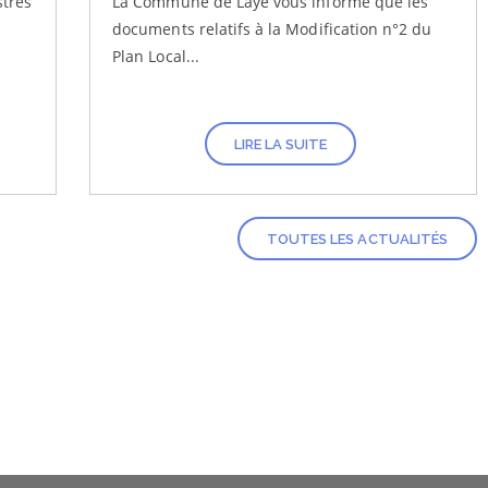
trés
La Commune de Laye vous informe que les
documents relatifs à la Modification n°2 du
Plan Local...
LIRE LA SUITE
TOUTES LES ACTUALITÉS