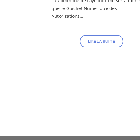
La Commune de Laye informe ses adminis
que le Guichet Numérique des
Autorisations...
LIRE LA SUITE