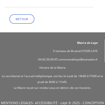
RETOUR
Mairie de Laye
9 hameau de Brutinel 05500 LAYE
04.92.50.08.95 communedelaye@wanadoo.fr
Horaire de la Mairie
Le secrétariat et l'accueil téléphonique ont lieu le lundi de 14h00 à17h00 et le
jeudi de 9h00 à 11h45.
Le Maire reçoit sur rendez-vous en dehors de ces horaires.
MENTIONS LÉGALES
-
ACCESSIBILITÉ
- Laye © 2025 -
CONCEPTION