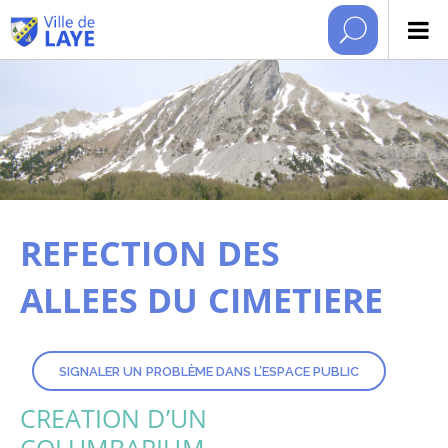
REFECTION DES
ALLEES DU CIMETIERE
SIGNALER UN PROBLÈME DANS L’ESPACE PUBLIC
CREATION D’UN