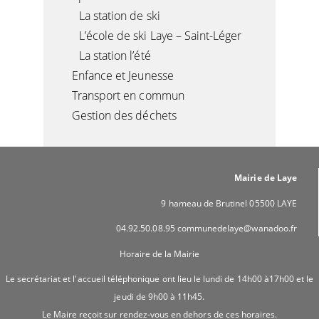
La station de ski
L’école de ski Laye – Saint-Léger
La station l’été
Enfance et Jeunesse
Transport en commun
Gestion des déchets
Mairie de Laye
9 hameau de Brutinel 05500 LAYE
04.92.50.08.95 communedelaye@wanadoo.fr
Horaire de la Mairie
Le secrétariat et l'accueil téléphonique ont lieu le lundi de 14h00 à17h00 et le
jeudi de 9h00 à 11h45.
Le Maire reçoit sur rendez-vous en dehors de ces horaires.