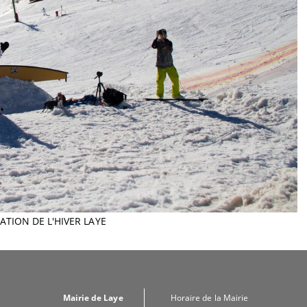
TATION DE L'HIVER LAYE
Mairie de Laye
Horaire de la Mairie