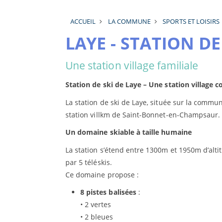
ACCUEIL
LA COMMUNE
SPORTS ET LOISIRS
LAYE - STATION DE
Une station village familiale
Station de ski de Laye – Une station village co
La station de ski de Laye, située sur la comm
station villkm de Saint-Bonnet-en-Champsaur.
Un domaine skiable à taille humaine
La station s’étend entre 1300m et 1950m d’alt
par 5 téléskis.
Ce domaine propose :
8 pistes balisées
:
• 2 vertes
• 2 bleues