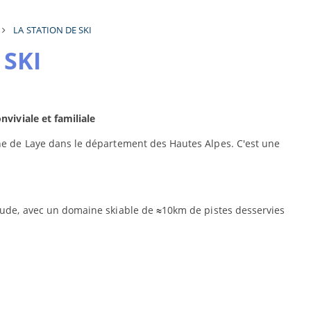
LA STATION DE SKI
 SKI
nviviale et familiale
une de Laye dans le département des Hautes Alpes. C'est une
itude, avec un domaine skiable de
≈
10km de pistes desservies