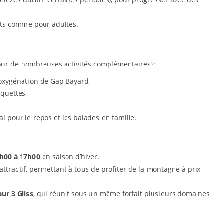
ts comme pour adultes.
pour de nombreuses activités complémentaires?:
’oxygénation de Gap Bayard,
quettes,
 pour le repos et les balades en famille.
h00 à 17h00
en saison d’hiver.
f attractif, permettant à tous de profiter de la montagne à prix
r 3 Gliss
, qui réunit sous un même forfait plusieurs domaines