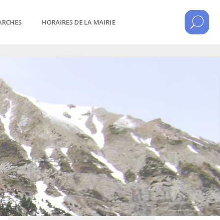
ARCHES
HORAIRES DE LA MAIRIE