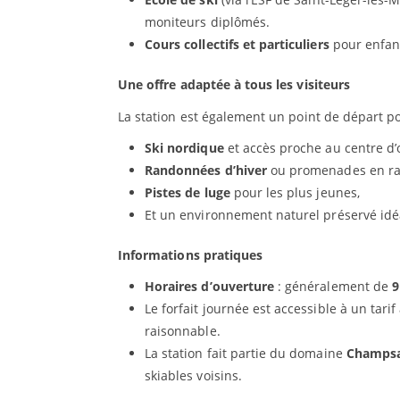
moniteurs diplômés.
Cours collectifs et particuliers
pour enfan
Une offre adaptée à tous les visiteurs
La station est également un point de départ 
Ski nordique
et accès proche au centre d
Randonnées d’hiver
ou promenades en ra
Pistes de luge
pour les plus jeunes,
Et un environnement naturel préservé idéal
Informations pratiques
Horaires d’ouverture
: généralement de
9
Le forfait journée est accessible à un tari
raisonnable.
La station fait partie du domaine
Champsau
skiables voisins.