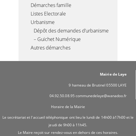
Démarches famille
Listes Electorale
Urbanisme
Dépôt des demandes d’urbanisme
– Guichet Numérique
Autres démarches
Mairie de Laye
9 hameau de Brutinel 05500 LAYE
04.92.50.08.95 communedelaye@wanadoo.fr
Horaire de la Mairie
Le secrétariat et l'accueil téléphonique ont lieu le lundi de 14h00 à17h00 et le
jeudi de 9h00 à 11h45.
Le Maire reçoit sur rendez-vous en dehors de ces horaires.