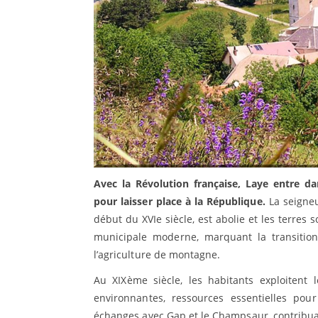
Avec la Révolution française, Laye entre da
pour laisser place à la République.
La seigneu
début du XVIe siècle, est abolie et les terres
municipale moderne, marquant la transition 
l’agriculture de montagne.
Au XIXème siècle, les habitants exploitent l
environnantes, ressources essentielles pour 
échanges avec Gap et le Champsaur, contribuan