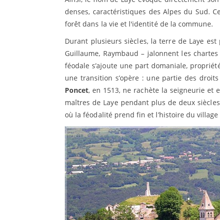
denses, caractéristiques des Alpes du Sud. Ce
forêt dans la vie et l'identité de la commune.
Durant plusieurs siècles, la terre de Laye es
Guillaume, Raymbaud – jalonnent les chartes m
féodale s’ajoute une part domaniale, propriété
une transition s’opère : une partie des droit
Poncet
, en 1513, ne rachète la seigneurie et 
maîtres de Laye pendant plus de deux siècles,
où la féodalité prend fin et l’histoire du villa