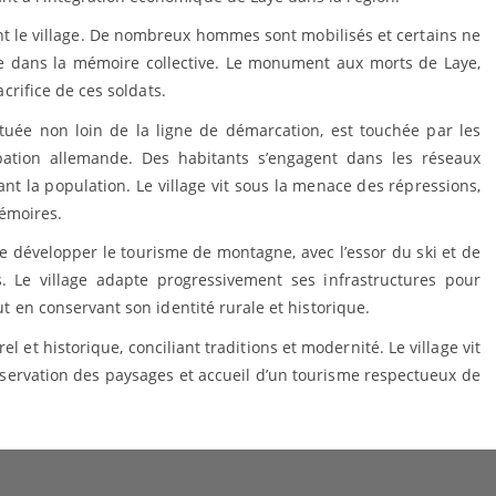
 le village. De nombreux hommes sont mobilisés et certains ne
le dans la mémoire collective. Le monument aux morts de Laye,
acrifice de ces soldats.
située non loin de la ligne de démarcation, est touchée par les
upation allemande. Des habitants s’engagent dans les réseaux
nt la population. Le village vit sous la menace des répressions,
émoires.
se développer le tourisme de montagne, avec l’essor du ski et de
. Le village adapte progressivement ses infrastructures pour
ut en conservant son identité rurale et historique.
l et historique, conciliant traditions et modernité. Le village vit
réservation des paysages et accueil d’un tourisme respectueux de