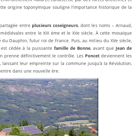
tte origine toponymique souligne l'importance historique de la
t partagée entre
plusieurs coseigneurs
, dont les noms – Arnaud,
édiévales entre le XIII éme et le XVe siècle. À cette mosaïque
 du Dauphin, futur roi de France. Puis, au milieu du XVe siècle,
s est cédée à la puissante
famille de Bonne
, avant que
Jean de
en prenne définitivement le contrôle. Les
Poncet
deviennent les
 laissant leur empreinte sur la commune jusqu’à la Révolution,
ge entre dans une nouvelle ère.