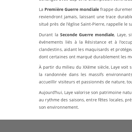
La
Première Guerre mondiale
frappe durement
reviendront jamais, laissant une trace durab
situé près de l’église Saint-Pierre, rappelle le s
Durant la
Seconde Guerre mondiale
, Laye, 
événements liés à la Résistance et à l’occ
clandestins, aidant les maquisards et protégea
dont certaines ont marqué durablement les m
À partir du milieu du XXéme siècle, Laye voit 
la randonnée dans les massifs environnants
accueillir visiteurs et passionnés de nature, to
Aujourd’hui, Laye valorise son patrimoine nature
au rythme des saisons, entre fêtes locales, p
son environnement.