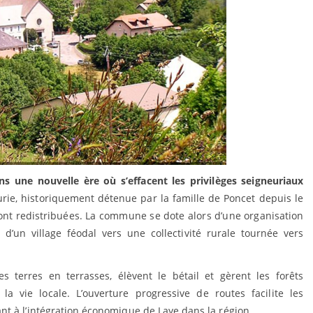
ns une nouvelle ère où s’effacent les privilèges seigneuriaux
rie, historiquement détenue par la famille de Poncet depuis le
 sont redistribuées. La commune se dote alors d’une organisation
d’un village féodal vers une collectivité rurale tournée vers
es terres en terrasses, élèvent le bétail et gèrent les forêts
la vie locale. L’ouverture progressive de routes facilite les
t à l’intégration économique de Laye dans la région.