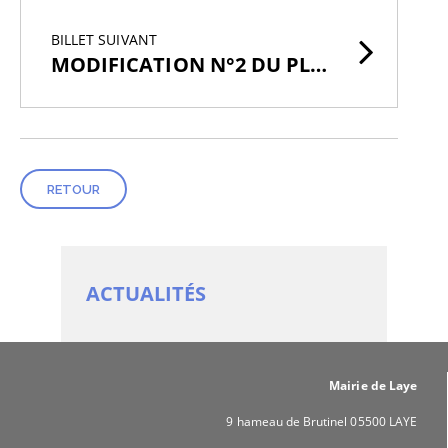
BILLET SUIVANT
MODIFICATION N°2 DU PLU DE LA COMMUNE DE LAYE
RETOUR
ACTUALITÉS
Mairie de Laye
9 hameau de Brutinel 05500 LAYE