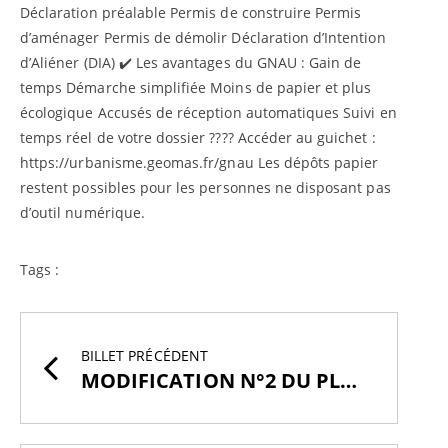
Déclaration préalable Permis de construire Permis
d’aménager Permis de démolir Déclaration d’Intention
d’Aliéner (DIA) ✔️ Les avantages du GNAU : Gain de
temps Démarche simplifiée Moins de papier et plus
écologique Accusés de réception automatiques Suivi en
temps réel de votre dossier ???? Accéder au guichet :
https://urbanisme.geomas.fr/gnau Les dépôts papier
restent possibles pour les personnes ne disposant pas
d’outil numérique.
Tags :
BILLET PRÉCÉDENT
MODIFICATION N°2 DU PLU DE LA COMMUNE DE LAYE